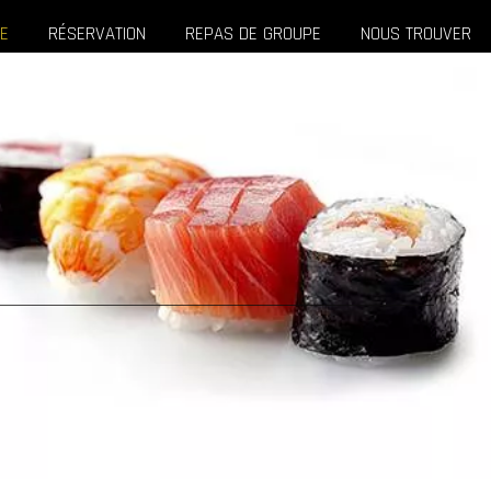
TE
RÉSERVATION
REPAS DE GROUPE
NOUS TROUVER