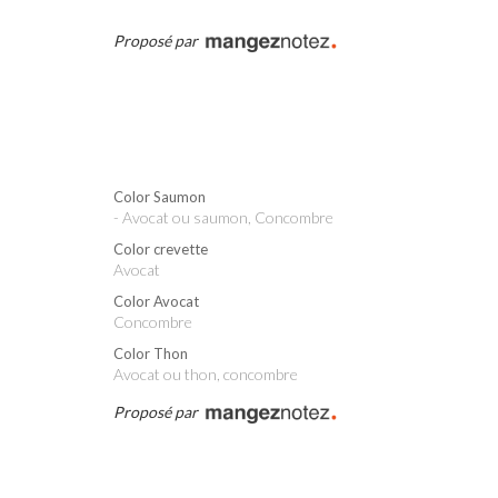
Proposé par
Color Saumon
- Avocat ou saumon, Concombre
Color crevette
Avocat
Color Avocat
Concombre
Color Thon
Avocat ou thon, concombre
Proposé par